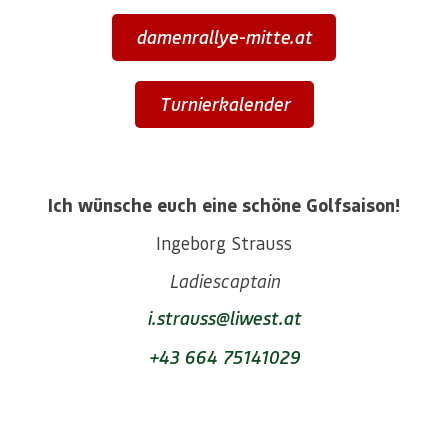
damenrallye-mitte.at
Turnierkalender
Ich wünsche euch eine schöne Golfsaison!
Ingeborg Strauss
Ladiescaptain
i.strauss@liwest.at
+43 664 75141029