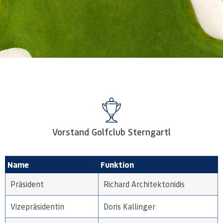
Vorstand Golfclub Sterngartl
Name
Funktion
Präsident
Richard Architektonidis
Vizepräsidentin
Doris Kallinger